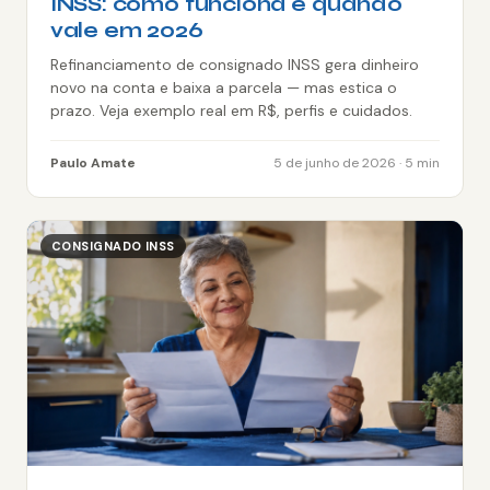
INSS: como funciona e quando
vale em 2026
Refinanciamento de consignado INSS gera dinheiro
novo na conta e baixa a parcela — mas estica o
prazo. Veja exemplo real em R$, perfis e cuidados.
Paulo Amate
5 de junho de 2026 · 5 min
CONSIGNADO INSS