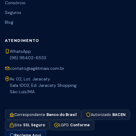
Consórcio
Seguros
Blog
ATENDIMENTO
WhatsApp
(98) 98402-6533
contato@agilitmais.com.br
Av. 02, Lot. Jaracaty
Sala 1003, Ed. Jaracaty Shopping
São Luís/MA
Correspondente
Banco do Brasil
Autorizado
BACEN
Site
SSL Seguro
LGPD
Conforme
Reclame Aqui