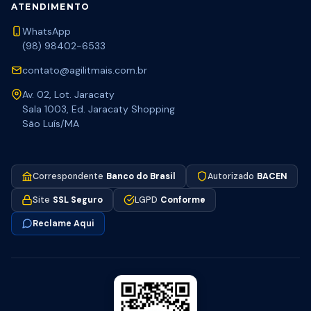
ATENDIMENTO
WhatsApp
(98) 98402-6533
contato@agilitmais.com.br
Av. 02, Lot. Jaracaty
Sala 1003, Ed. Jaracaty Shopping
São Luís/MA
Correspondente
Banco do Brasil
Autorizado
BACEN
Site
SSL Seguro
LGPD
Conforme
Reclame Aqui