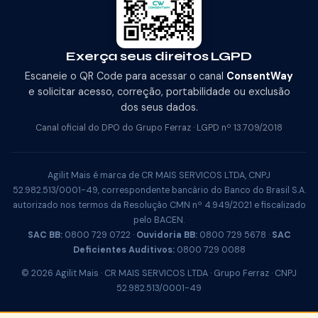
Exerça seus direitos LGPD
Escaneie o QR Code para acessar o canal
ConsentWay
e solicitar acesso, correção, portabilidade ou exclusão
dos seus dados.
Canal oficial do DPO do Grupo Ferraz · LGPD nº 13.709/2018
Agilit Mais é marca de CR MAIS SERVICOS LTDA, CNPJ
52.982.513/0001-49, correspondente bancário do Banco do Brasil S.A.
autorizado nos termos da Resolução CMN nº 4.949/2021 e fiscalizado
pelo BACEN.
SAC BB:
0800 729 0722 ·
Ouvidoria BB:
0800 729 5678 ·
SAC
Deficientes Auditivos:
0800 729 0088
© 2026 Agilit Mais · CR MAIS SERVICOS LTDA · Grupo Ferraz · CNPJ
52.982.513/0001-49