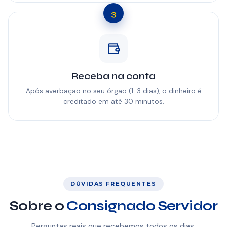
3
Receba na conta
Após averbação no seu órgão (1-3 dias), o dinheiro é
creditado em até 30 minutos.
DÚVIDAS FREQUENTES
Sobre o
Consignado Servidor
Perguntas reais que recebemos todos os dias.