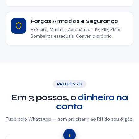
Forças Armadas e Segurança
Exército, Marinha, Aeronáutica, PF, PRF, PM e
Bombeiros estaduais. Convênio próprio.
PROCESSO
Em 3 passos, o
dinheiro na
conta
Tudo pelo WhatsApp — sem precisar ir ao RH do seu órgão.
1