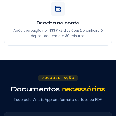
Receba na conta
Após averbação no INSS (1-2 dias úteis), o dinheiro é
depositado em até 30 minutos.
DOCUMENTAÇÃO
Documentos
necessários
Tudo pelo WhatsApp em formato de foto ou PDF.