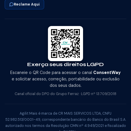
Reclame Aqui
Exerça seus direitos LGPD
Escaneie o QR Code para acessar o canal
ConsentWay
e solicitar acesso, correção, portabilidade ou exclusão
dos seus dados.
Canal oficial do DPO do Grupo Ferraz · LGPD nº 13.709/2018
Agilit Mais é marca de CR MAIS SERVICOS LTDA, CNPJ
52.982.513/0001-49, correspondente bancário do Banco do Brasil S.A.
autorizado nos termos da Resolução CMN nº 4.949/2021 e fiscalizado