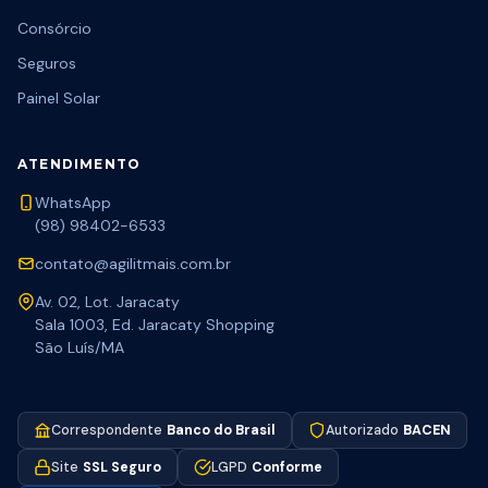
Consórcio
Seguros
Painel Solar
ATENDIMENTO
WhatsApp
(98) 98402-6533
contato@agilitmais.com.br
Av. 02, Lot. Jaracaty
Sala 1003, Ed. Jaracaty Shopping
São Luís/MA
Correspondente
Banco do Brasil
Autorizado
BACEN
Site
SSL Seguro
LGPD
Conforme