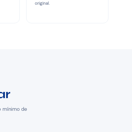
original.
ar
ro mínimo de