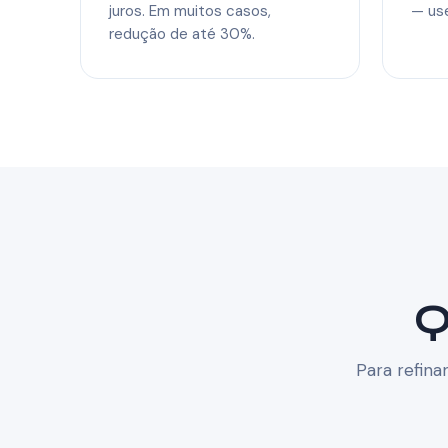
juros. Em muitos casos,
— use
redução de até 30%.
Q
Para refina