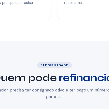
 pra qualquer coisa.
respira mais.
ELEGIBILIDADE
uem pode
refinanci
nciar, precisa ter consignado ativo e ter pago um núme
parcelas.