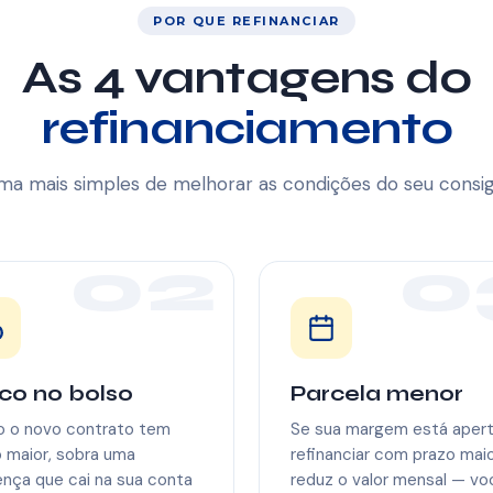
POR QUE REFINANCIAR
As 4 vantagens do
refinanciamento
ma mais simples de melhorar as condições do seu consi
02
0
co no bolso
Parcela menor
 o novo contrato tem
Se sua margem está apert
 maior, sobra uma
refinanciar com prazo mai
ença que cai na sua conta
reduz o valor mensal — vo