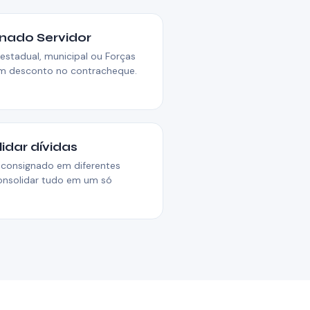
nado Servidor
 estadual, municipal ou Forças
m desconto no contracheque.
idar dívidas
consignado em diferentes
nsolidar tudo em um só