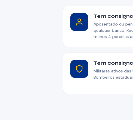
Tem consigna
Aposentado ou pen
qualquer banco. R
menos 4 parcelas a
Tem consignad
Militares ativos da
Bombeiros estaduai