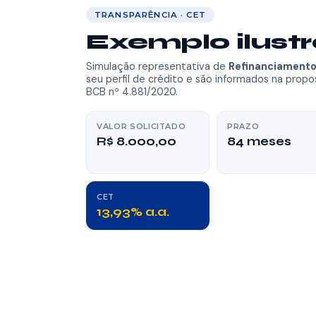
TRANSPARÊNCIA · CET
Exemplo ilustr
Simulação representativa de
Refinanciament
seu perfil de crédito e são informados na prop
BCB nº 4.881/2020.
VALOR SOLICITADO
PRAZO
R$ 8.000,00
84 meses
CET
13,93% a.a.