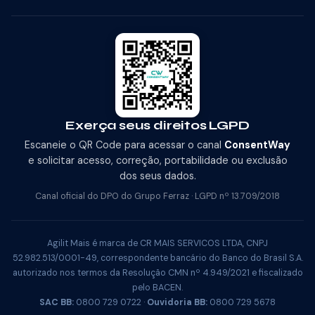
Exerça seus direitos LGPD
Escaneie o QR Code para acessar o canal
ConsentWay
e solicitar acesso, correção, portabilidade ou exclusão
dos seus dados.
Canal oficial do DPO do Grupo Ferraz · LGPD nº 13.709/2018
Agilit Mais é marca de CR MAIS SERVICOS LTDA, CNPJ
52.982.513/0001-49, correspondente bancário do Banco do Brasil S.A.
autorizado nos termos da Resolução CMN nº 4.949/2021 e fiscalizado
pelo BACEN.
SAC BB:
0800 729 0722 ·
Ouvidoria BB:
0800 729 5678