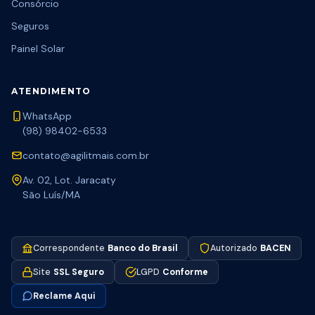
Consórcio
Seguros
Painel Solar
ATENDIMENTO
WhatsApp
(98) 98402-6533
contato@agilitmais.com.br
Av. 02, Lot. Jaracaty
São Luís/MA
Correspondente
Banco do Brasil
Autorizado
BACEN
Site
SSL Seguro
LGPD
Conforme
Reclame Aqui