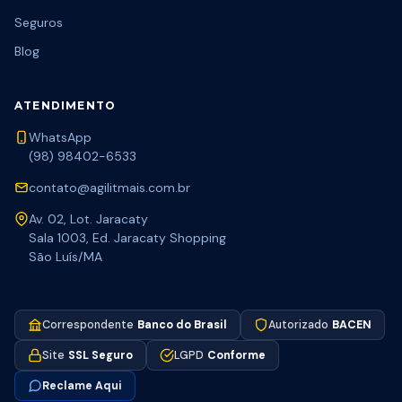
Seguros
Blog
ATENDIMENTO
WhatsApp
(98) 98402-6533
contato@agilitmais.com.br
Av. 02, Lot. Jaracaty
Sala 1003, Ed. Jaracaty Shopping
São Luís/MA
Correspondente
Banco do Brasil
Autorizado
BACEN
Site
SSL Seguro
LGPD
Conforme
Reclame Aqui