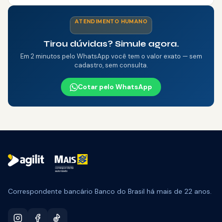
ATENDIMENTO HUMANO
Tirou dúvidas? Simule agora.
Em 2 minutos pelo WhatsApp você tem o valor exato — sem
cadastro, sem consulta.
Cotar pelo WhatsApp
🎁 CAMPANHA ATIVA
Pode Parcelar:
50% off na tarifa
Aproveitar →
Correspondente bancário Banco do Brasil há mais de 22 anos.