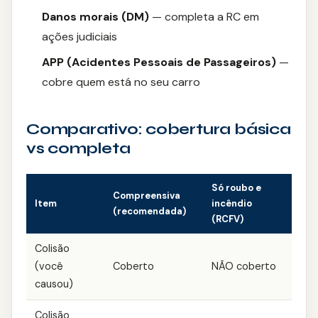
Danos morais (DM)
— completa a RC em
ações judiciais
APP (Acidentes Pessoais de Passageiros)
—
cobre quem está no seu carro
Comparativo: cobertura básica
vs completa
Só roubo e
Compreensiva
Item
incêndio
(recomendada)
(RCFV)
Colisão
(você
Coberto
NÃO coberto
causou)
Colisão