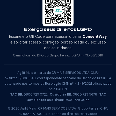
Exerça seus direitos LGPD
Escaneie o QR Code para acessar o canal
ConsentWay
e solicitar acesso, correção, portabilidade ou exclusão
dos seus dados.
Canal oficial do DPO do Grupo Ferraz · LGPD nº 13.709/2018
Agilit Mais é marca de CR MAIS SERVICOS LTDA, CNPJ
52.982.513/0001-49, correspondente bancário do Banco do Brasil S.A.
autorizado nos termos da Resolução CMN nº 4.949/2021 e fiscalizado
pelo BACEN.
SAC BB:
0800 729 0722 ·
Ouvidoria BB:
0800 729 5678 ·
SAC
Deficientes Auditivos:
0800 729 0088
© 2026 Agilit Mais · CR MAIS SERVICOS LTDA · Grupo Ferraz · CNPJ
52.982.513/0001-49 · Todos os direitos reservados.