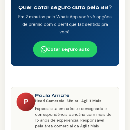
Quer cotar seguro auto pelo BB?
Em 2 minutos pelo WhatsApp você vê opções
de prêmio com o perfil que faz sentido pra
você.
Cotar seguro auto
Paulo Amate
P
Head Comercial Sênior · Agilit Mais
Especialista em crédito consignado e
correspondência bancária com mais de
15 anos de experiência. Responsável
pela área comercial da Agilit Mais —