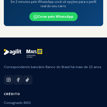
Em 2 minutos pelo WhatsApp você vê opções para o perfil
real do seu carro.
Cotar pelo WhatsApp
🎁 CAMPANHA ATIVA
Pode Parcelar:
50% off na tarifa
Aproveitar →
Correspondente bancário Banco do Brasil há mais de 22 anos.
CRÉDITO
Consignado INSS