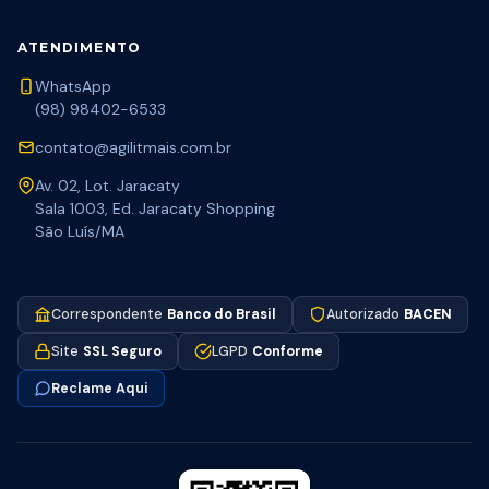
ATENDIMENTO
WhatsApp
(98) 98402-6533
contato@agilitmais.com.br
Av. 02, Lot. Jaracaty
Sala 1003, Ed. Jaracaty Shopping
São Luís/MA
Correspondente
Banco do Brasil
Autorizado
BACEN
Site
SSL Seguro
LGPD
Conforme
Reclame Aqui