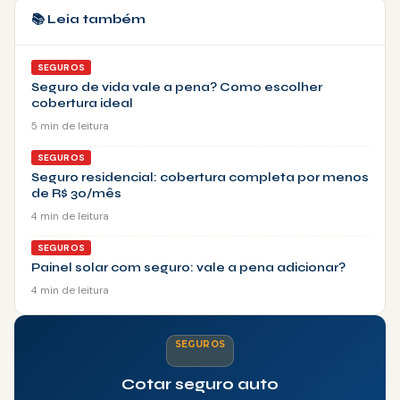
📚 Leia também
SEGUROS
Seguro de vida vale a pena? Como escolher
cobertura ideal
5 min de leitura
SEGUROS
Seguro residencial: cobertura completa por menos
de R$ 30/mês
4 min de leitura
SEGUROS
Painel solar com seguro: vale a pena adicionar?
4 min de leitura
SEGUROS
Cotar seguro auto