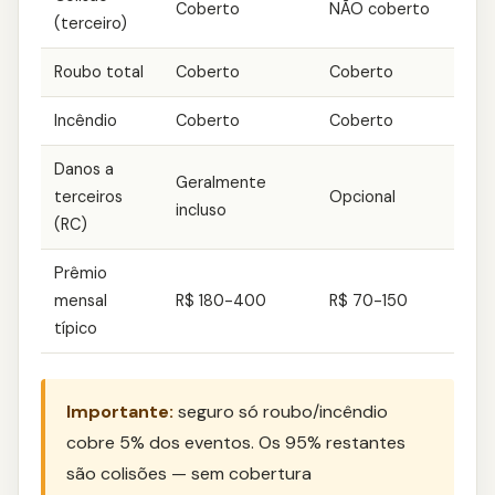
Coberto
NÃO coberto
(terceiro)
Roubo total
Coberto
Coberto
Incêndio
Coberto
Coberto
Danos a
Geralmente
terceiros
Opcional
incluso
(RC)
Prêmio
mensal
R$ 180-400
R$ 70-150
típico
Importante:
seguro só roubo/incêndio
cobre 5% dos eventos. Os 95% restantes
são colisões — sem cobertura