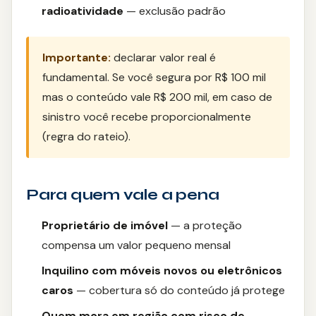
radioatividade
— exclusão padrão
Importante:
declarar valor real é
fundamental. Se você segura por R$ 100 mil
mas o conteúdo vale R$ 200 mil, em caso de
sinistro você recebe proporcionalmente
(regra do rateio).
Para quem vale a pena
Proprietário de imóvel
— a proteção
compensa um valor pequeno mensal
Inquilino com móveis novos ou eletrônicos
caros
— cobertura só do conteúdo já protege
Quem mora em região com risco de