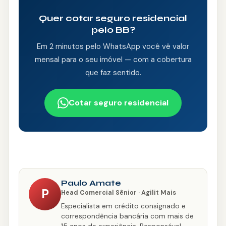
Quer cotar seguro residencial
pelo BB?
Em 2 minutos pelo WhatsApp você vê valor
mensal para o seu imóvel — com a cobertura
que faz sentido.
Cotar seguro residencial
Paulo Amate
P
Head Comercial Sênior · Agilit Mais
Especialista em crédito consignado e
correspondência bancária com mais de