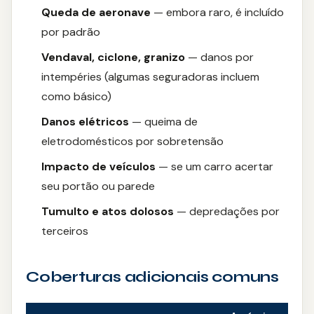
Queda de aeronave
— embora raro, é incluído
Ourocap
por padrão
Painel Solar
Vendaval, ciclone, granizo
— danos por
intempéries (algumas seguradoras incluem
como básico)
Danos elétricos
— queima de
eletrodomésticos por sobretensão
Impacto de veículos
— se um carro acertar
seu portão ou parede
Tumulto e atos dolosos
— depredações por
terceiros
Coberturas adicionais comuns