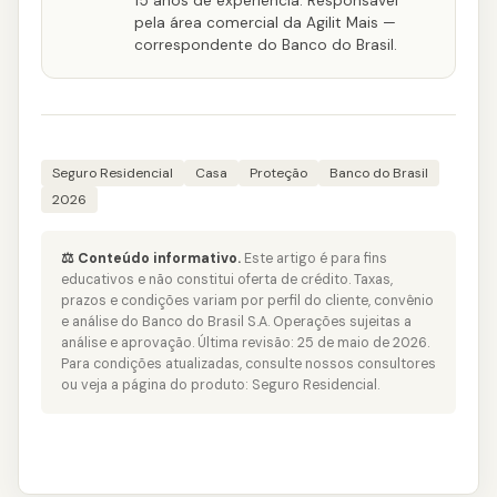
15 anos de experiência. Responsável
pela área comercial da Agilit Mais —
correspondente do Banco do Brasil.
Seguro Residencial
Casa
Proteção
Banco do Brasil
2026
⚖️ Conteúdo informativo.
Este artigo é para fins
educativos e não constitui oferta de crédito. Taxas,
prazos e condições variam por perfil do cliente, convênio
e análise do Banco do Brasil S.A. Operações sujeitas a
análise e aprovação. Última revisão: 25 de maio de 2026.
Para condições atualizadas, consulte nossos consultores
ou veja a página do produto:
Seguro Residencial
.