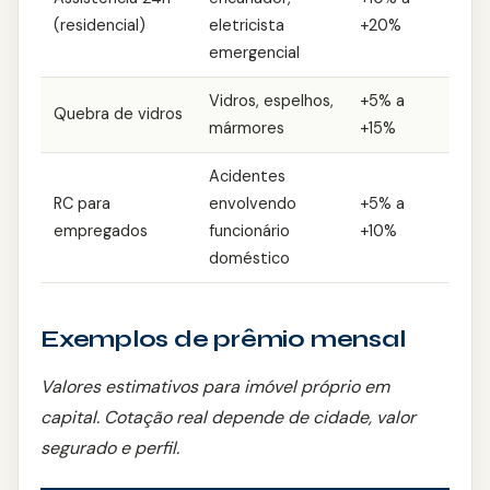
(residencial)
eletricista
+20%
emergencial
Vidros, espelhos,
+5% a
Quebra de vidros
mármores
+15%
Acidentes
RC para
envolvendo
+5% a
empregados
funcionário
+10%
doméstico
Exemplos de prêmio mensal
Valores estimativos para imóvel próprio em
capital. Cotação real depende de cidade, valor
segurado e perfil.