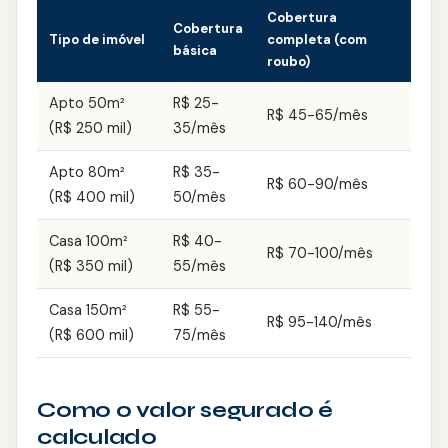
Cobertura
Cobertura
Tipo de imóvel
completa (com
básica
roubo)
Apto 50m²
R$ 25-
R$ 45-65/mês
(R$ 250 mil)
35/mês
Apto 80m²
R$ 35-
R$ 60-90/mês
(R$ 400 mil)
50/mês
Casa 100m²
R$ 40-
R$ 70-100/mês
(R$ 350 mil)
55/mês
Casa 150m²
R$ 55-
R$ 95-140/mês
(R$ 600 mil)
75/mês
Como o valor segurado é
calculado