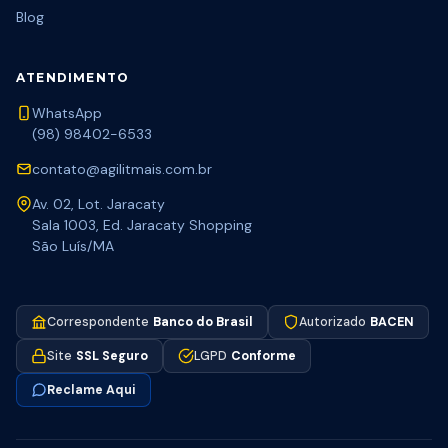
Blog
ATENDIMENTO
WhatsApp
(98) 98402-6533
contato@agilitmais.com.br
Av. 02, Lot. Jaracaty
Sala 1003, Ed. Jaracaty Shopping
São Luís/MA
Correspondente
Banco do Brasil
Autorizado
BACEN
Site
SSL Seguro
LGPD
Conforme
Reclame Aqui