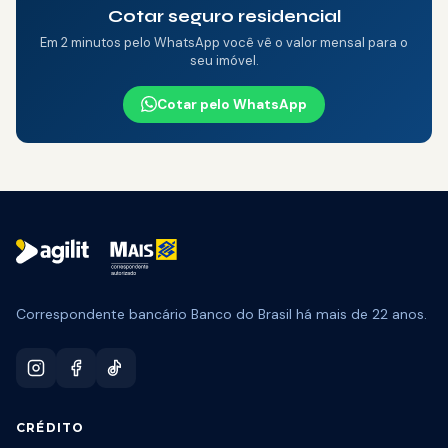
Cotar seguro residencial
Em 2 minutos pelo WhatsApp você vê o valor mensal para o
seu imóvel.
Cotar pelo WhatsApp
🎁 CAMPANHA ATIVA
Pode Parcelar:
50% off na tarifa
Aproveitar →
Correspondente bancário Banco do Brasil há mais de 22 anos.
CRÉDITO