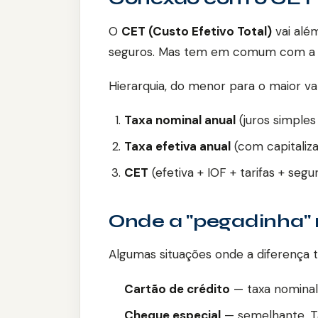
O
CET (Custo Efetivo Total)
vai além
seguros. Mas tem em comum com a tax
Hierarquia, do menor para o maior va
Taxa nominal anual
(juros simple
Taxa efetiva anual
(com capitaliza
CET
(efetiva + IOF + tarifas + se
Onde a "pegadinha"
Algumas situações onde a diferença t
Cartão de crédito
— taxa nominal 
Cheque especial
— semelhante. Ta