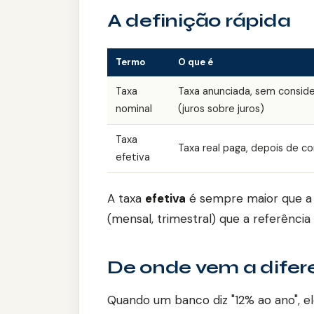
A definição rápida
Termo
O que é
Taxa
Taxa anunciada, sem conside
nominal
(juros sobre juros)
Taxa
Taxa real paga, depois de co
efetiva
A taxa
efetiva
é sempre maior que a 
(mensal, trimestral) que a referência 
De onde vem a dife
Quando um banco diz "12% ao ano", el