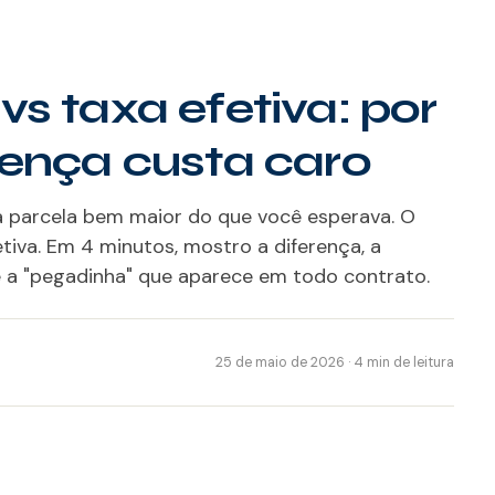
s taxa efetiva: por
rença custa caro
a parcela bem maior do que você esperava. O
tiva. Em 4 minutos, mostro a diferença, a
 a "pegadinha" que aparece em todo contrato.
25 de maio de 2026 · 4 min de leitura