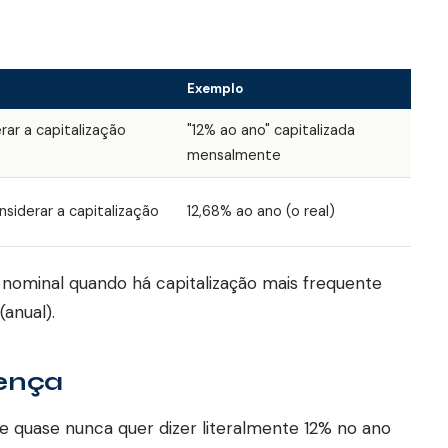
Exemplo
rar a capitalização
"12% ao ano" capitalizada
mensalmente
nsiderar a capitalização
12,68% ao ano (o real)
nominal quando há capitalização mais frequente
(anual).
rença
e quase nunca quer dizer literalmente 12% no ano