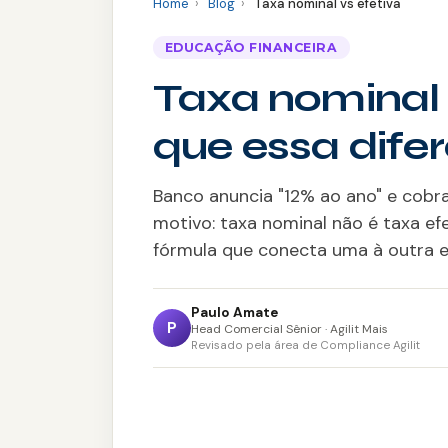
Home
›
Blog
›
Taxa nominal vs efetiva
EDUCAÇÃO FINANCEIRA
Taxa nominal v
que essa dife
Banco anuncia "12% ao ano" e cobr
motivo: taxa nominal não é taxa efe
fórmula que conecta uma à outra e
Paulo Amate
P
Head Comercial Sênior · Agilit Mais
Revisado pela área de Compliance Agilit