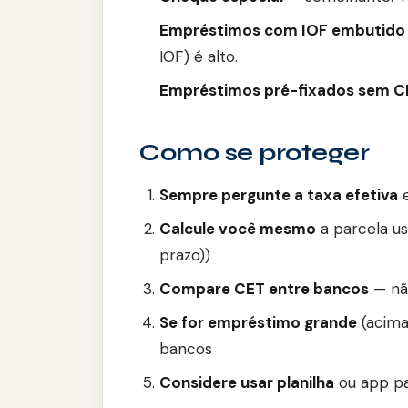
Empréstimos com IOF embutido
IOF) é alto.
Empréstimos pré-fixados sem CE
Como se proteger
Sempre pergunte a taxa efetiva
e
Calcule você mesmo
a parcela usa
prazo))
Compare CET entre bancos
— nã
Se for empréstimo grande
(acima
bancos
Considere usar planilha
ou app pa