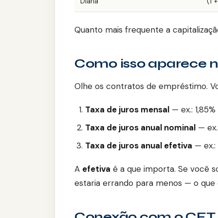
Diária
(1 
Quanto mais frequente a capitalização
Como isso aparece n
Olhe os contratos de empréstimo. Vo
Taxa de juros mensal
— ex.: 1,85%
Taxa de juros anual nominal
— ex.:
Taxa de juros anual efetiva
— ex.: 
A
efetiva
é a que importa. Se você s
estaria errando para menos — o que 
Conexão com o CET