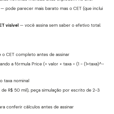
— pode parecer mais barato mas o CET (que inclui
T visível
— você assina sem saber o efetivo total.
 o CET completo antes de assinar
ndo a fórmula Price (= valor × taxa ÷ (1 - (1+taxa)^-
o taxa nominal
 de R$ 50 mil), peça simulação por escrito de 2-3
ra conferir cálculos antes de assinar