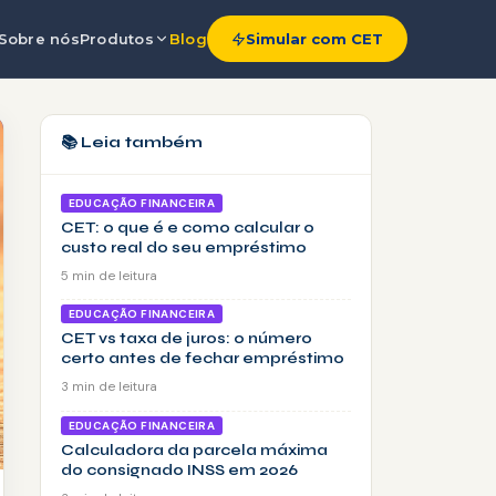
Sobre nós
Produtos
Blog
Simular com CET
📚 Leia também
EDUCAÇÃO FINANCEIRA
CET: o que é e como calcular o
custo real do seu empréstimo
5 min de leitura
EDUCAÇÃO FINANCEIRA
CET vs taxa de juros: o número
certo antes de fechar empréstimo
3 min de leitura
EDUCAÇÃO FINANCEIRA
Calculadora da parcela máxima
do consignado INSS em 2026