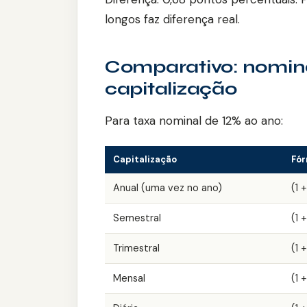
longos faz diferença real.
Comparativo: nominal
capitalização
Para taxa nominal de 12% ao ano:
Capitalização
Fór
Anual (uma vez no ano)
(1 +
Semestral
(1 
Trimestral
(1 
Mensal
(1 