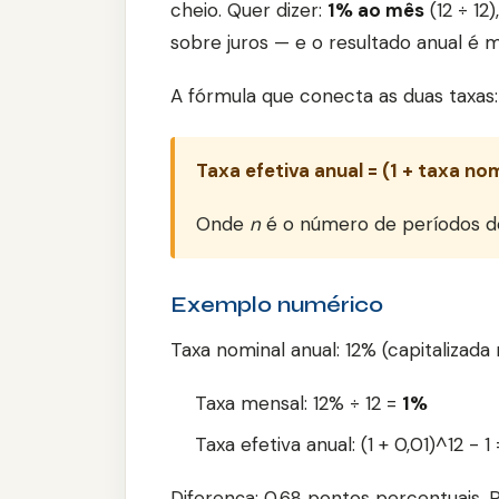
cheio. Quer dizer:
1% ao mês
(12 ÷ 12
sobre juros — e o resultado anual é m
A fórmula que conecta as duas taxas:
Taxa efetiva anual = (1 + taxa nom
Onde
n
é o número de períodos de
Exemplo numérico
Taxa nominal anual: 12% (capitalizada
Taxa mensal: 12% ÷ 12 =
1%
Taxa efetiva anual: (1 + 0,01)^12 - 1 
Diferença: 0,68 pontos percentuais.