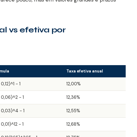
 vs efetiva por
mula
Taxa efetiva anual
 0,12)^1 - 1
12,00%
+ 0,06)^2 - 1
12,36%
+ 0,03)^4 - 1
12,55%
+ 0,01)^12 - 1
12,68%