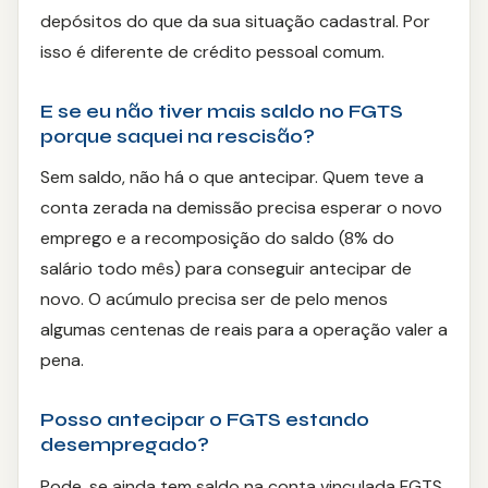
depósitos do que da sua situação cadastral. Por
isso é diferente de crédito pessoal comum.
E se eu não tiver mais saldo no FGTS
porque saquei na rescisão?
Sem saldo, não há o que antecipar. Quem teve a
conta zerada na demissão precisa esperar o novo
emprego e a recomposição do saldo (8% do
salário todo mês) para conseguir antecipar de
novo. O acúmulo precisa ser de pelo menos
algumas centenas de reais para a operação valer a
pena.
Posso antecipar o FGTS estando
desempregado?
Pode, se ainda tem saldo na conta vinculada FGTS