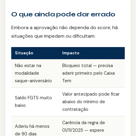
O que ainda pode dar errado
Embora a aprovação não dependa do score, há
situações que impedem ou dificultam:
Situação
Impacto
Não estar na
Bloqueio total — precisa
modalidade
aderir primeiro pelo Caixa
saque-aniversário
Tem
Valor antecipado pode ficar
Saldo FGTS muito
abaixo do mínimo de
baixo
contratação
Carência da regra de
Aderiu há menos
01/11/2025 — espere
de 90 dias