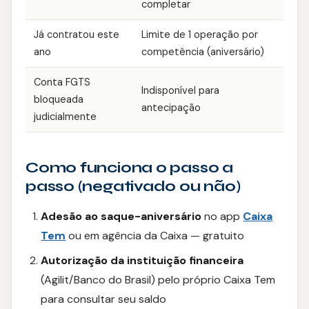
completar
Já contratou este
Limite de 1 operação por
ano
competência (aniversário)
Conta FGTS
Indisponível para
bloqueada
antecipação
judicialmente
Como funciona o passo a
passo (negativado ou não)
Adesão ao saque-aniversário
no app
Caixa
Tem
ou em agência da Caixa — gratuito
Autorização da instituição financeira
(Agilit/Banco do Brasil) pelo próprio Caixa Tem
para consultar seu saldo