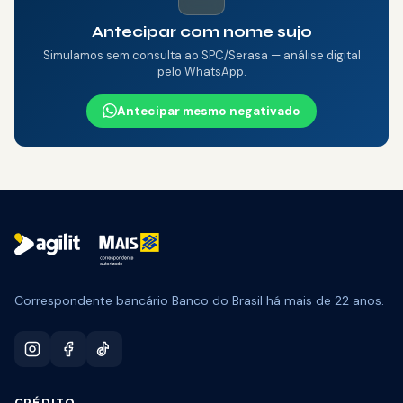
Antecipar com nome sujo
Simulamos sem consulta ao SPC/Serasa — análise digital
pelo WhatsApp.
Antecipar mesmo negativado
🎁 CAMPANHA ATIVA
Pode Parcelar:
50% off na tarifa
Aproveitar →
Correspondente bancário Banco do Brasil há mais de 22 anos.
CRÉDITO