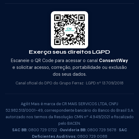
Exerça seus direitos LGPD
Escaneie o QR Code para acessar o canal
ConsentWay
e solicitar acesso, correção, portabilidade ou exclusão
dos seus dados.
Canal oficial do DPO do Grupo Ferraz · LGPD nº 13.709/2018
Agilit Mais é marca de CR MAIS SERVICOS LTDA, CNPJ
52.982.513/0001-49, correspondente bancário do Banco do Brasil S.A.
autorizado nos termos da Resolução CMN nº 4.949/2021 e fiscalizado
pelo BACEN.
SAC BB:
0800 729 0722 ·
Ouvidoria BB:
0800 729 5678 ·
SAC
Deficientes Auditivos:
0800 729 0088