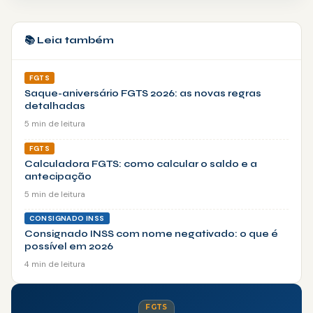
📚 Leia também
FGTS
Saque-aniversário FGTS 2026: as novas regras
detalhadas
5 min de leitura
FGTS
Calculadora FGTS: como calcular o saldo e a
antecipação
5 min de leitura
CONSIGNADO INSS
Consignado INSS com nome negativado: o que é
possível em 2026
4 min de leitura
FGTS