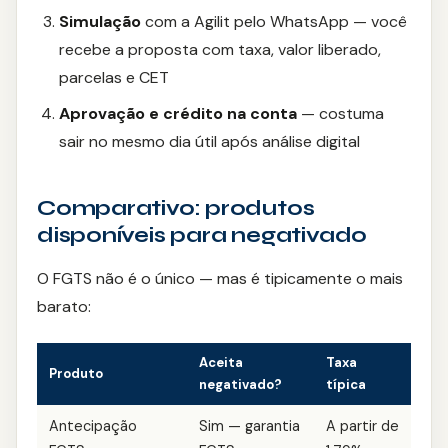
Simulação
com a Agilit pelo WhatsApp — você
recebe a proposta com taxa, valor liberado,
parcelas e CET
Aprovação e crédito na conta
— costuma
sair no mesmo dia útil após análise digital
Comparativo: produtos
disponíveis para negativado
O FGTS não é o único — mas é tipicamente o mais
barato:
Aceita
Taxa
Produto
negativado?
típica
Antecipação
Sim — garantia
A partir de