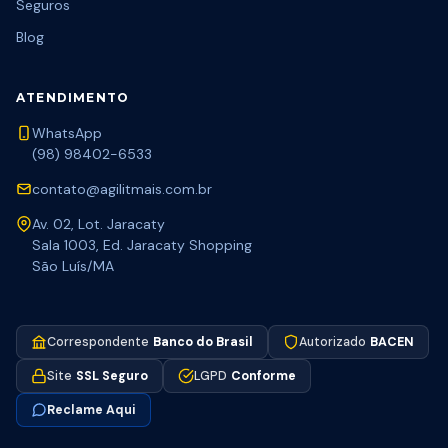
Seguros
Blog
ATENDIMENTO
WhatsApp
(98) 98402-6533
contato@agilitmais.com.br
Av. 02, Lot. Jaracaty
Sala 1003, Ed. Jaracaty Shopping
São Luís/MA
Correspondente
Banco do Brasil
Autorizado
BACEN
Site
SSL Seguro
LGPD
Conforme
Reclame Aqui