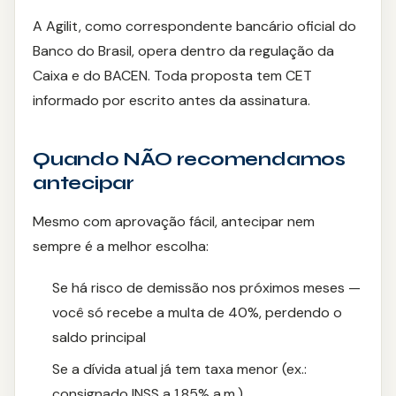
A Agilit, como correspondente bancário oficial do
Banco do Brasil, opera dentro da regulação da
Caixa e do BACEN. Toda proposta tem CET
informado por escrito antes da assinatura.
Quando NÃO recomendamos
antecipar
Mesmo com aprovação fácil, antecipar nem
sempre é a melhor escolha:
Se há risco de demissão nos próximos meses —
você só recebe a multa de 40%, perdendo o
saldo principal
Se a dívida atual já tem taxa menor (ex.:
consignado INSS a 1,85% a.m.)