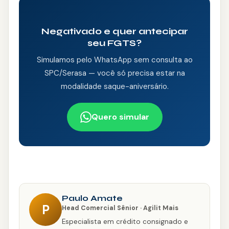
Negativado e quer antecipar
seu FGTS?
Simulamos pelo WhatsApp sem consulta ao
SPC/Serasa — você só precisa estar na
modalidade saque-aniversário.
Quero simular
Paulo Amate
P
Head Comercial Sênior · Agilit Mais
Especialista em crédito consignado e